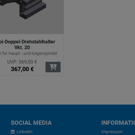
i-Doppel-Drehstahlhalter
Vkt. 20
z für Haupt.- und Gegenspindel
UVP:
569,00
€
367,00
€
SOCIAL MEDIA
INFORMATI
LinkedIn
Impressum