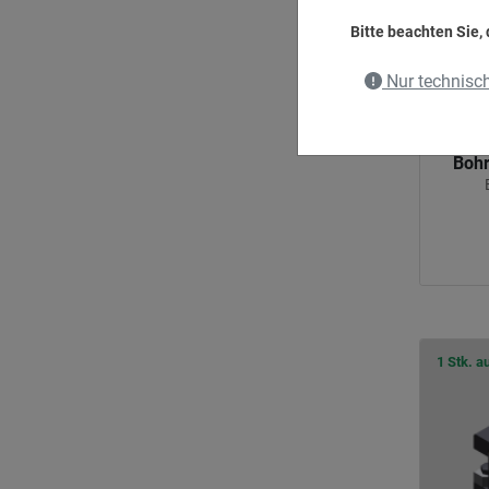
Bitte beachten Sie,
Nur technisc
Bohr
1 Stk. a