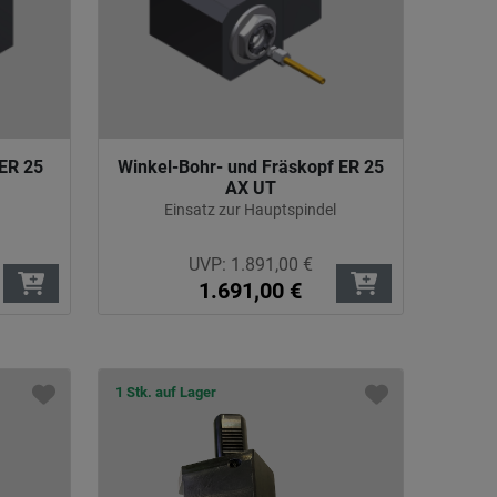
 ER 25
Winkel-Bohr- und Fräskopf ER 25
AX UT
Einsatz zur Hauptspindel
UVP:
1.891,00
€
1.691,00
€
1 Stk. auf Lager