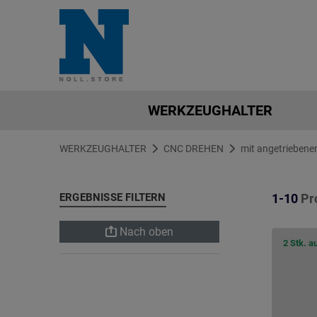
WERKZEUGHALTER
WERKZEUGHALTER
CNC DREHEN
mit angetriebene
ERGEBNISSE FILTERN
1-10
Pr
Nach oben
2 Stk. a