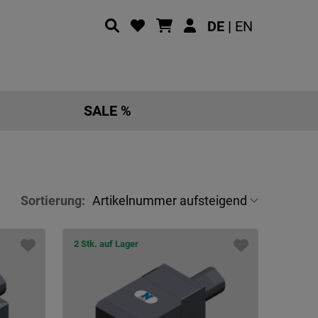
DE |
EN
SALE %
Sortierung:
2 Stk. auf Lager