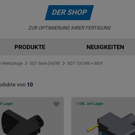
DER SHOP
ZUR OPTIMIERUNG IHRER FERTIGUNG
PRODUKTE
NEUIGKEITEN
n Werkzeuge
SQT Serie [AGW]
SQT 100 MS + MSY
odukte von
10
uf Lager
1 Stk. auf Lager