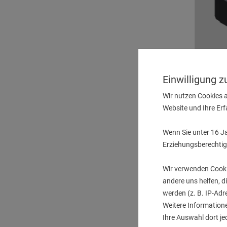
Einwilligung 
Winke
Wir nutzen Cookies a
Website und Ihre Er
Wenn Sie unter 16 Ja
Erziehungsberechtig
Wir verwenden Cooki
2 Stk. a
andere uns helfen, 
werden (z. B. IP-Adr
Weitere Informatione
Ihre Auswahl dort je