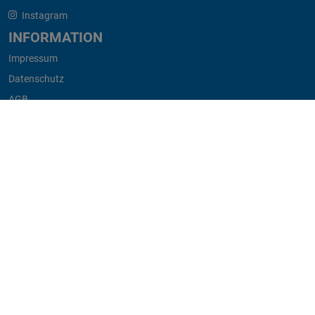
Instagram
INFORMATION
Impressum
Datenschutz
AGB
Widerruf