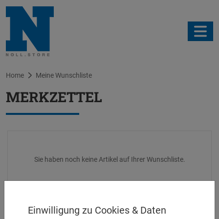
Home
Meine Wunschliste
MERKZETTEL
Sie haben noch keine Artikel auf Ihrer Wunschliste.
Einwilligung zu Cookies & Daten