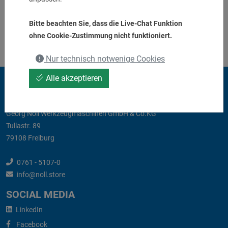
Bitte beachten Sie, dass die Live-Chat Funktion
ohne Cookie-Zustimmung nicht funktioniert.
Nur technisch notwenige Cookies
Alle akzeptieren
KONTAKT
Georg Noll Werkzeugmaschinen GmbH & Co.KG
Tullastr. 89
79108 Freiburg
0761 - 5107-0
info@noll.store
SOCIAL MEDIA
LinkedIn
Facebook