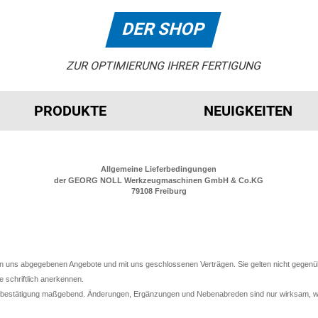
DER SHOP
ZUR OPTIMIERUNG IHRER FERTIGUNG
PRODUKTE
NEUIGKEITEN
Allgemeine Lieferbedingungen
der GEORG NOLL Werkzeugmaschinen GmbH & Co.KG
79108 Freiburg
n uns abgegebenen Angebote und mit uns geschlossenen Verträgen. Sie gelten nicht gegenü
 schriftlich anerkennen.
sbestätigung maßgebend. Änderungen, Ergänzungen und Nebenabreden sind nur wirksam, wenn