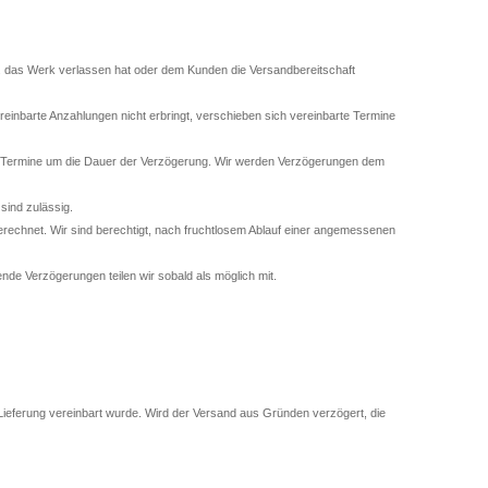
w. das Werk verlassen hat oder dem Kunden die Versandbereitschaft
inbarte Anzahlungen nicht erbringt, verschieben sich vereinbarte Termine
e Termine um die Dauer der Verzögerung. Wir werden Verzögerungen dem
sind zulässig.
echnet. Wir sind berechtigt, nach fruchtlosem Ablauf einer angemessenen
nde Verzögerungen teilen wir sobald als möglich mit.
Lieferung vereinbart wurde. Wird der Versand aus Gründen verzögert, die