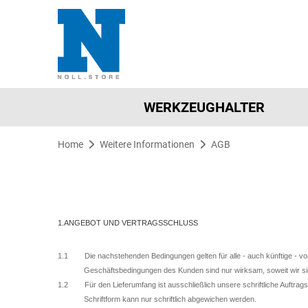
WERKZEUGHALTER
Home
Weitere Informationen
AGB
1.ANGEBOT UND VERTRAGSSCHLUSS
1.1 Die nachstehenden Bedingungen gelten für alle - auch künftige - vo
Geschäftsbedingungen des Kunden sind nur wirksam, soweit wir sie
1.2 Für den Lieferumfang ist ausschließlich unsere schriftliche Auftrag
Schriftform kann nur schriftlich abgewichen werden.