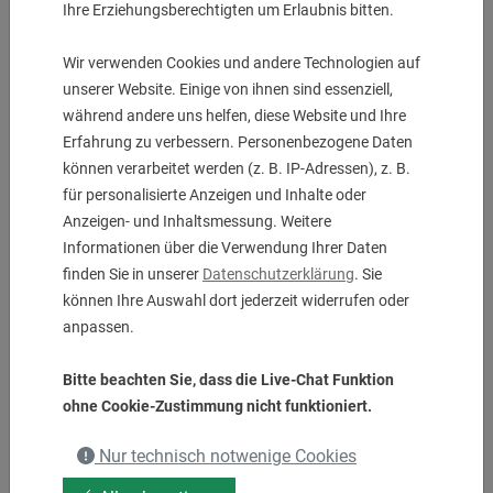
Ihre Erziehungsberechtigten um Erlaubnis bitten.
8 Stk. auf Lager
Wir verwenden Cookies und andere Technologien auf
unserer Website. Einige von ihnen sind essenziell,
während andere uns helfen, diese Website und Ihre
Erfahrung zu verbessern. Personenbezogene Daten
können verarbeitet werden (z. B. IP-Adressen), z. B.
für personalisierte Anzeigen und Inhalte oder
Anzeigen- und Inhaltsmessung. Weitere
Informationen über die Verwendung Ihrer Daten
finden Sie in unserer
Datenschutzerklärung
. Sie
können Ihre Auswahl dort jederzeit widerrufen oder
anpassen.
Turning Holder Forward
20 x 20 x 100 mm
Bitte beachten Sie, dass die Live-Chat Funktion
UVP:
290,00
€
ohne Cookie-Zustimmung nicht funktioniert.
156,00
€
Nur technisch notwenige Cookies