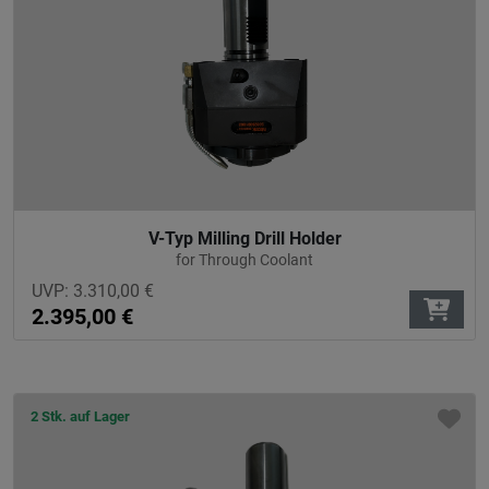
V-Typ Milling Drill Holder
for Through Coolant
UVP:
3.310,00
€
2.395,00
€
2 Stk. auf Lager