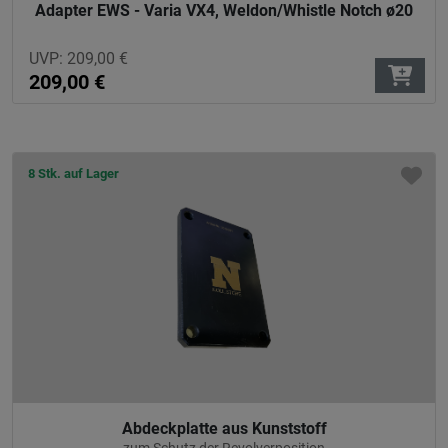
Adapter EWS - Varia VX4, Weldon/Whistle Notch ø20
UVP:
209,00
€
209,00
€
8 Stk. auf Lager
Abdeckplatte aus Kunststoff
zum Schutz der Revolverposition