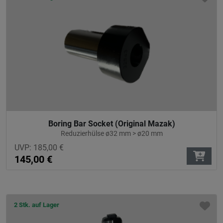
Boring Bar Socket (Original Mazak)
Reduzierhülse ø32 mm > ø20 mm
UVP:
185,00
€
145,00
€
2 Stk. auf Lager