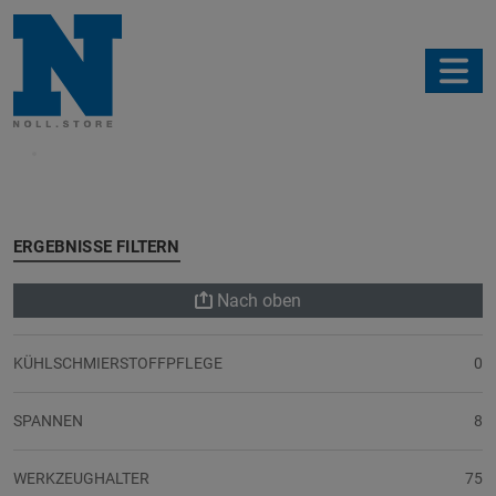
Filter
ERGEBNISSE FILTERN
Nach oben
KÜHLSCHMIERSTOFFPFLEGE
0
SPANNEN
8
WERKZEUGHALTER
75