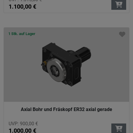
1.100,00
€
1 Stk. auf Lager
Axial Bohr und Fräskopf ER32 axial gerade
UVP:
900,00
€
1.000,00
€