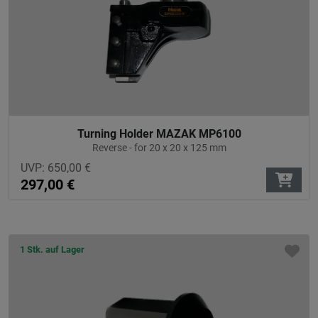
Turning Holder MAZAK MP6100
Reverse - for 20 x 20 x 125 mm
UVP:
650,00
€
297,00
€
1 Stk. auf Lager