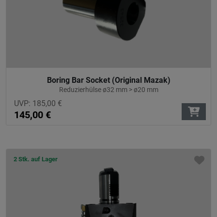
Boring Bar Socket (Original Mazak)
Reduzierhülse ø32 mm > ø20 mm
UVP:
185,00
€
145,00
€
2 Stk. auf Lager