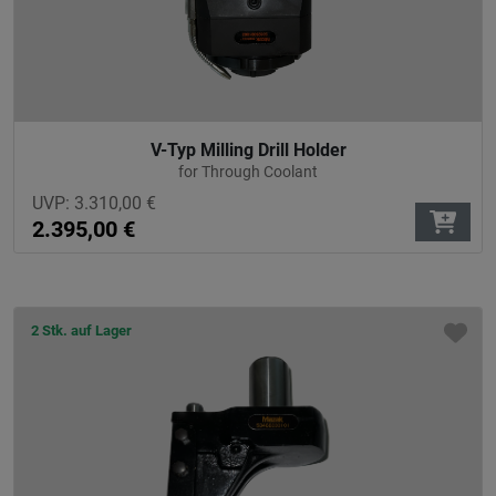
V-Typ Milling Drill Holder
for Through Coolant
UVP:
3.310,00
€
2.395,00
€
2 Stk. auf Lager