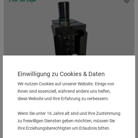
2 Stk. auf Lager
Einwilligung zu Cookies & Daten
Plandrehhalter MP 6200 (Y) / HQR 200-250 MSY
Wir nutzen Cookies auf unserer Website. Einige von
Werkzeugaufnahme 25 mm
ihnen sind essenziell, während andere uns helfen,
UVP:
275,00
€
diese Website und Ihre Erfahrung zu verbessern.
185,00
€
Wenn Sie unter 16 Jahre alt sind und Ihre Zustimmung
zu freiwilligen Diensten geben möchten, müssen Sie
Ihre Erziehungsberechtigten um Erlaubnis bitten.
8 Stk. auf Lager