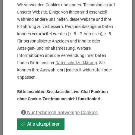
Wir verwenden Cookies und andere Technologien auf
unserer Website. Einige von ihnen sind essenziell,
während andere uns helfen, diese Website und Ihre
Erfahrung zu verbessern. Personenbezogene Daten
können verarbeitet werden (z. B. IP-Adressen), z. B.
für personalisierte Anzeigen und Inhalte oder
Anzeigen- und Inhaltsmessung. Weitere
Informationen über die Verwendung Ihrer Daten
finden Sie in unserer
Datenschutzerklärung
. Sie
Turning Holder Forward
können Ihre Auswahl dort jederzeit widerrufen oder
20 x 20 x 100 mm
anpassen.
UVP:
290,00
€
156,00
€
Bitte beachten Sie, dass die Live-Chat Funktion
ohne Cookie-Zustimmung nicht funktioniert.
Nur technisch notwenige Cookies
1 Stk. auf Lager
Alle akzeptieren