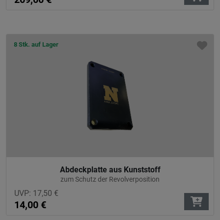
8 Stk. auf Lager
Abdeckplatte aus Kunststoff
zum Schutz der Revolverposition
UVP:
17,50
€
14,00
€