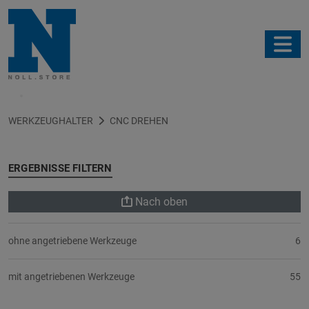
Filter
WERKZEUGHALTER
CNC DREHEN
ERGEBNISSE FILTERN
Nach oben
ohne angetriebene Werkzeuge
6
mit angetriebenen Werkzeuge
55