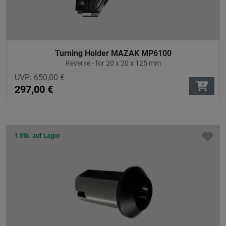
Turning Holder MAZAK MP6100
Reverse - for 20 x 20 x 125 mm
UVP:
650,00
€
297,00
€
1 Stk. auf Lager