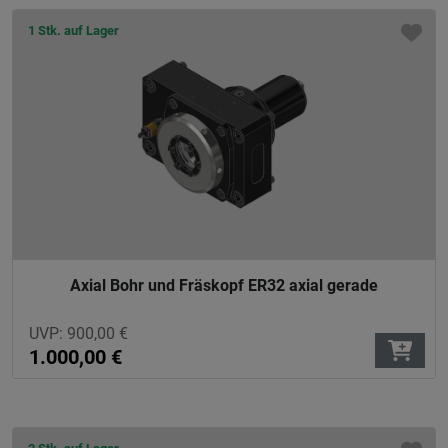
1 Stk. auf Lager
Axial Bohr und Fräskopf ER32 axial gerade
UVP:
900,00
€
1.000,00
€