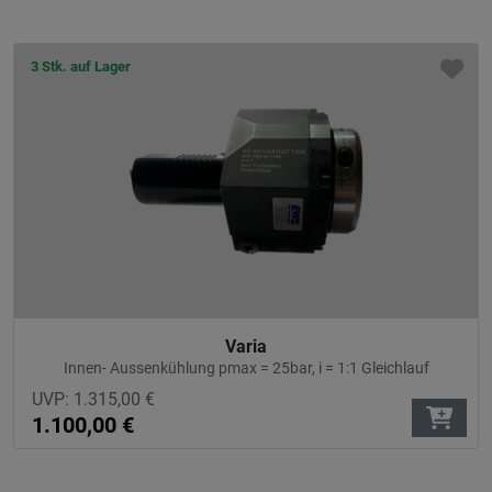
3 Stk. auf Lager
Varia
Innen- Aussenkühlung pmax = 25bar, i = 1:1 Gleichlauf
UVP:
1.315,00
€
1.100,00
€