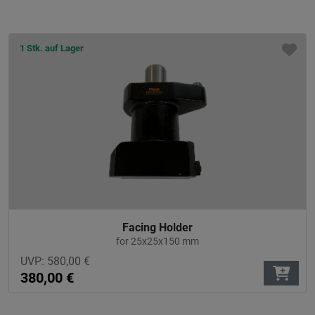
1 Stk. auf Lager
Facing Holder
for 25x25x150 mm
UVP:
580,00
€
380,00
€