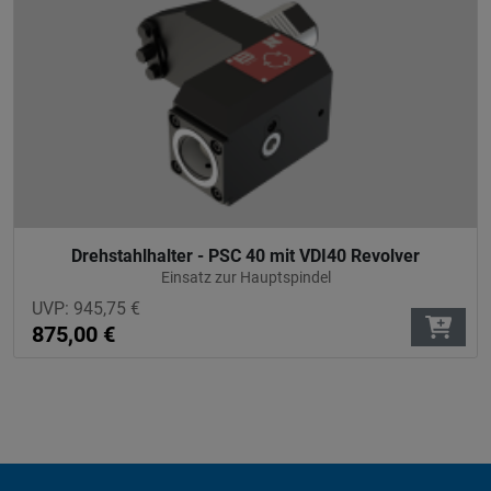
Drehstahlhalter - PSC 40 mit VDI40 Revolver
Einsatz zur Hauptspindel
UVP:
945,75
€
875,00
€