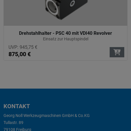
Drehstahlhalter - PSC 40 mit VDI40 Revolver
Einsatz zur Hauptspindel
UVP:
945,75
€
875,00
€
KONTAKT
Georg Noll Werkzeugmaschinen GmbH & Co.KG
Tullastr. 89
79108 Freiburg