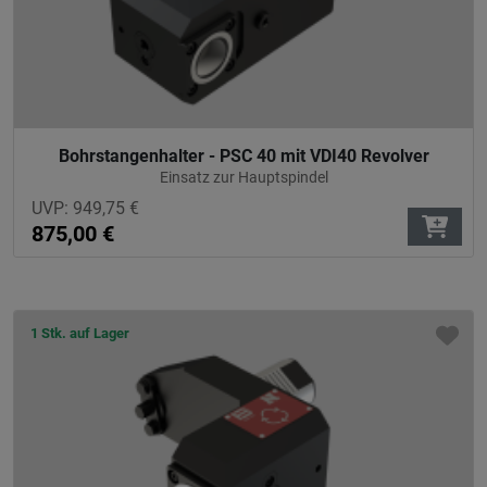
Bohrstangenhalter - PSC 40 mit VDI40 Revolver
Einsatz zur Hauptspindel
UVP:
949,75
€
875,00
€
1 Stk. auf Lager