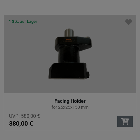
1 Stk. auf Lager
Facing Holder
for 25x25x150 mm
UVP:
580,00
€
380,00
€