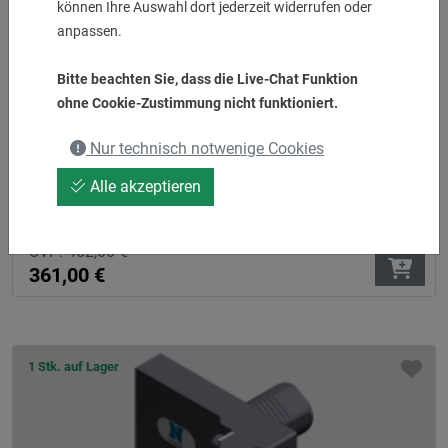
können Ihre Auswahl dort jederzeit widerrufen oder
anpassen.
Bitte beachten Sie, dass die Live-Chat Funktion
ohne Cookie-Zustimmung nicht funktioniert.
Nur technisch notwenige Cookies
Alle akzeptieren
Doppel-Bohrstangenhalter ø 40
Einsatz zur Haupt.- und Gegenspindel
UVP:
452,00
€
361,00
€
1 Stk. auf Lager