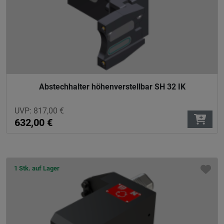
Abstechhalter höhenverstellbar SH 32 IK
UVP:
817,00
€
632,00
€
1 Stk. auf Lager