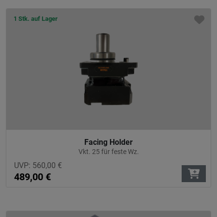
1 Stk. auf Lager
Facing Holder
Vkt. 25 für feste Wz.
UVP:
560,00
€
489,00
€