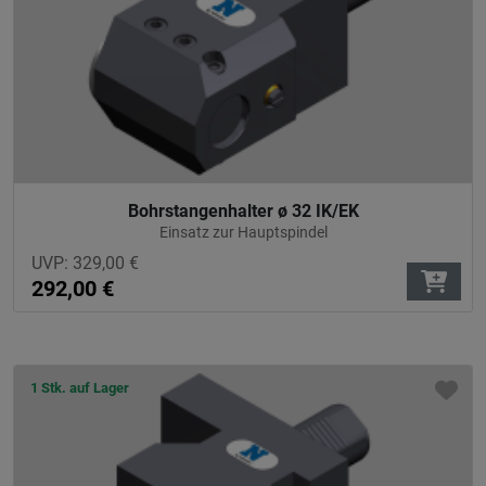
Bohrstangenhalter ø 32 IK/EK
Einsatz zur Hauptspindel
UVP:
329,00
€
292,00
€
1 Stk. auf Lager