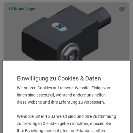
1 Stk. auf Lager
Einwilligung zu Cookies & Daten
Winkel-Bohr- und Fräskopf ER 25 AX UT IK/EK
Wir nutzen Cookies auf unserer Website. Einige von
Einsatz zur Hauptspindel
ihnen sind essenziell, während andere uns helfen,
UVP:
2.251,00
€
diese Website und Ihre Erfahrung zu verbessern.
1.999,00
€
Wenn Sie unter 16 Jahre alt sind und Ihre Zustimmung
zu freiwilligen Diensten geben möchten, müssen Sie
Ihre Erziehungsberechtigten um Erlaubnis bitten.
1 Stk. auf Lager