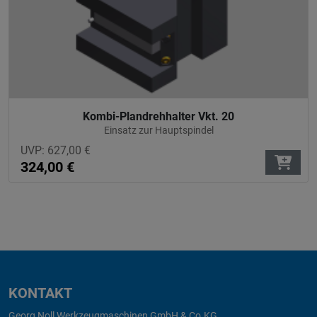
Kombi-Plandrehhalter Vkt. 20
Einsatz zur Hauptspindel
UVP:
627,00
€
324,00
€
KONTAKT
Georg Noll Werkzeugmaschinen GmbH & Co.KG