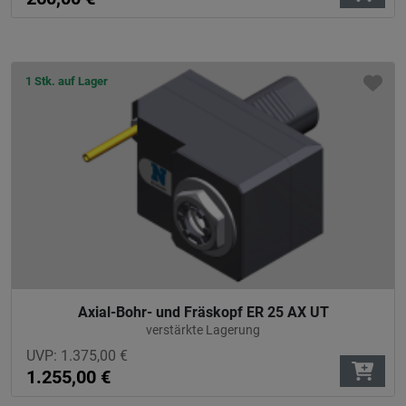
1 Stk. auf Lager
Axial-Bohr- und Fräskopf ER 25 AX UT
verstärkte Lagerung
UVP:
1.375,00
€
1.255,00
€