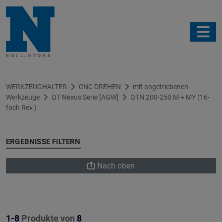
Filter
WERKZEUGHALTER
CNC DREHEN
mit angetriebenen
Werkzeuge
QT Nexus Serie [AGW]
QTN 200-250 M + MY (16-
fach Rev.)
ERGEBNISSE FILTERN
Nach oben
1-8
Produkte von
8