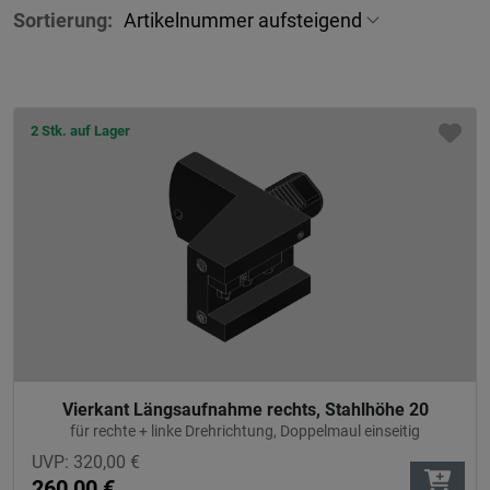
Sortierung:
2 Stk. auf Lager
Vierkant Längsaufnahme rechts, Stahlhöhe 20
für rechte + linke Drehrichtung, Doppelmaul einseitig
UVP:
320,00
€
260,00
€