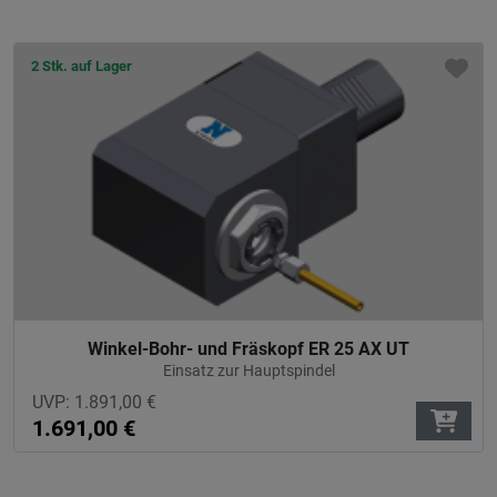
2 Stk. auf Lager
Winkel-Bohr- und Fräskopf ER 25 AX UT
Einsatz zur Hauptspindel
UVP:
1.891,00
€
1.691,00
€