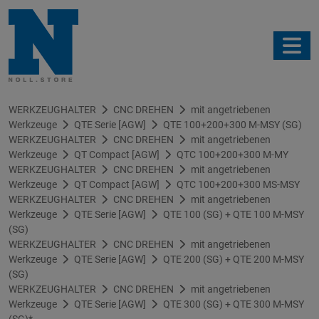
WERKZEUGHALTER
CNC DREHEN
mit angetriebenen
Werkzeuge
QTE Serie [AGW]
QTE 100+200+300 M-MSY (SG)
WERKZEUGHALTER
CNC DREHEN
mit angetriebenen
Werkzeuge
QT Compact [AGW]
QTC 100+200+300 M-MY
WERKZEUGHALTER
CNC DREHEN
mit angetriebenen
Werkzeuge
QT Compact [AGW]
QTC 100+200+300 MS-MSY
WERKZEUGHALTER
CNC DREHEN
mit angetriebenen
Werkzeuge
QTE Serie [AGW]
QTE 100 (SG) + QTE 100 M-MSY
(SG)
WERKZEUGHALTER
CNC DREHEN
mit angetriebenen
Werkzeuge
QTE Serie [AGW]
QTE 200 (SG) + QTE 200 M-MSY
(SG)
WERKZEUGHALTER
CNC DREHEN
mit angetriebenen
Werkzeuge
QTE Serie [AGW]
QTE 300 (SG) + QTE 300 M-MSY
(SG)*